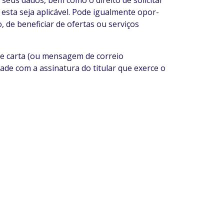
 seus dados, bem como o direito de solicitar
esta seja aplicável. Pode igualmente opor-
, de beneficiar de ofertas ou serviços
 de carta (ou mensagem de correio
de com a assinatura do titular que exerce o