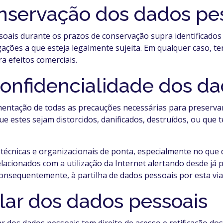
onservação dos dados pe
soais durante os prazos de conservação supra identificado
ções a que esteja legalmente sujeita. Em qualquer caso, te
a efeitos comerciais.
onfidencialidade dos da
ntação de todas as precauções necessárias para preservar 
ue estes sejam distorcidos, danificados, destruídos, ou que
écnicas e organizacionais de ponta, especialmente no que d
acionados com a utilização da Internet alertando desde já pa
onsequentemente, à partilha de dados pessoais por esta via
tular dos dados pessoais