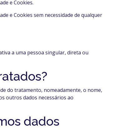
dade e Cookies.
dade e Cookies sem necessidade de qualquer
tiva a uma pessoa singular, direta ou
ratados?
idade do tratamento, nomeadamente, o nome,
dos outros dados necessários ao
emos dados