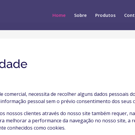
Home
Sobre
Produtos
Cont
idade
de comercial, necessita de recolher alguns dados pessoais do
r informação pessoal sem o prévio consentimento dos seus cl
dos nossos clientes através do nosso site também requer, n
para melhorar a performance da navegação no nosso site, a
nte conhecidos como cookies.