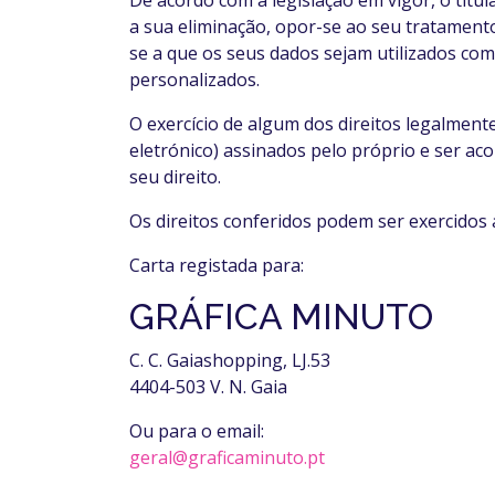
De acordo com a legislação em vigor, o titul
a sua eliminação, opor-se ao seu tratamento
se a que os seus dados sejam utilizados com o
personalizados.
O exercício de algum dos direitos legalmente
eletrónico) assinados pelo próprio e ser a
seu direito.
Os direitos conferidos podem ser exercidos 
Carta registada para:
GRÁFICA MINUTO
C. C. Gaiashopping, LJ.53
4404-503 V. N. Gaia
Ou para o email:
geral@graficaminuto.pt