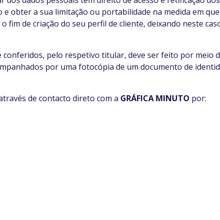
ar dos dados pessoais tem direito de acesso e retificação dos
 e obter a sua limitação ou portabilidade na medida em que 
 fim de criação do seu perfil de cliente, deixando neste caso
 conferidos, pelo respetivo titular, deve ser feito por meio
companhados por uma fotocópia de um documento de identida
através de contacto direto com a
GRÁFICA MINUTO
por: