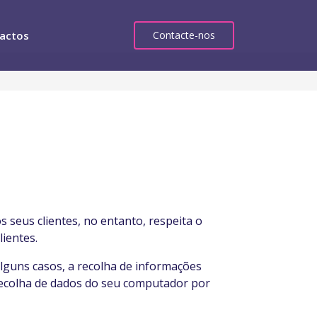
actos
Contacte-nos
s seus clientes, no entanto, respeita o
ientes.
alguns casos, a recolha de informações
 recolha de dados do seu computador por