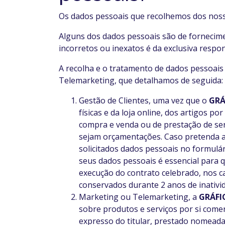
Os dados pessoais que recolhemos dos nosso
Alguns dos dados pessoais são de fornecim
incorretos ou inexatos é da exclusiva respon
A recolha e o tratamento de dados pessoais
Telemarketing, que detalhamos de seguida:
Gestão de Clientes, uma vez que o
GRÁ
físicas e da loja online, dos artigos 
compra e venda ou de prestação de serv
sejam orçamentações. Caso pretenda a
solicitados dados pessoais no formulá
seus dados pessoais é essencial para 
execução do contrato celebrado, nos c
conservados durante 2 anos de inativi
Marketing ou Telemarketing, a
GRÁFI
sobre produtos e serviços por si come
expresso do titular, prestado nomead