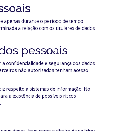
ssoais
s e apenas durante o período de tempo
rminada a relação com os titulares de dados
dos pessoais
a confidencialidade e segurança dos dados
 terceiros não autorizados tenham acesso
iz respeito a sistemas de informação. No
ra a existência de possíveis riscos
.