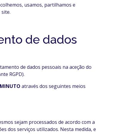
colhemos, usamos, partilhamos e
site.
mento de dados
ratamento de dados pessoais na aceção do
ante RGPD).
 MINUTO
através dos seguintes meios
 mesmos sejam processados de acordo com a
es dos serviços utilizados. Nesta medida, e