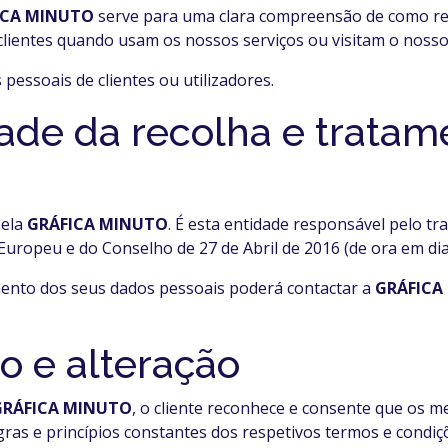
ICA MINUTO
serve para uma clara compreensão de como re
ientes quando usam os nossos serviços ou visitam o nosso 
pessoais de clientes ou utilizadores.
dade da recolha e trata
pela
GRÁFICA MINUTO
. É esta entidade responsável pelo t
uropeu e do Conselho de 27 de Abril de 2016 (de ora em di
mento dos seus dados pessoais poderá contactar a
GRÁFICA
o e alteração
GRÁFICA MINUTO
, o cliente reconhece e consente que os
gras e princípios constantes dos respetivos termos e condiçõ