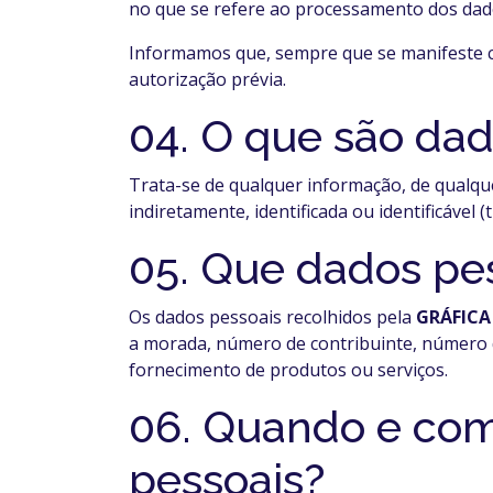
no que se refere ao processamento dos dados 
Informamos que, sempre que se manifeste co
autorização prévia.
04. O que são dad
Trata-se de qualquer informação, de qualqu
indiretamente, identificada ou identificável (
05. Que dados pes
Os dados pessoais recolhidos pela
GRÁFIC
a morada, número de contribuinte, número d
fornecimento de produtos ou serviços.
06. Quando e com
pessoais?