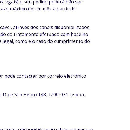
os legais) o seu pedido poderá não ser
razo máximo de um mês a partir do
ável, através dos canais disponibilizados
tude do tratamento efetuado com base no
 legal, como é o caso do cumprimento do
lar pode contactar por correio eletrónico
R. de São Bento 148, 1200-031 Lisboa,
ssários à disponibilização e funcionamento