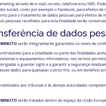
rketing através de e-mail, correio, telefone e/ou SMS. Pod
des sociais, como por exemplo o Facebook, para efeitos de
mento para o tratamento de dados pessoais para efeitos de 
ados pessoais recolhidos para esta finalidade serão conserva
ransferência de dados pes
A MINUTO
serão integralmente garantidos os níveis de confi
ontratantes para a totalidade ou parte das finalidades acim
istemas e equipamentos informáticos, nos termos permitid
obrigadas a guardar sigilo e a garantir a segurança relativ
 esses dados para quaisquer outros fins, ou em benefício p
onibilizados aos tribunais e às demais autoridades compete
A MINUTO
serão tratados dentro do espaço da União Europe