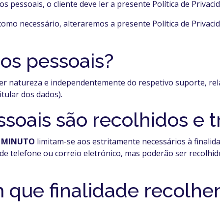
pessoais, o cliente deve ler a presente Política de Privaci
mo necessário, alteraremos a presente Política de Privaci
os pessoais?
er natureza e independentemente do respetivo suporte, rela
titular dos dados).
soais são recolhidos e t
A MINUTO
limitam-se aos estritamente necessários à final
e telefone ou correio eletrónico, mas poderão ser recolhi
 que finalidade recolh