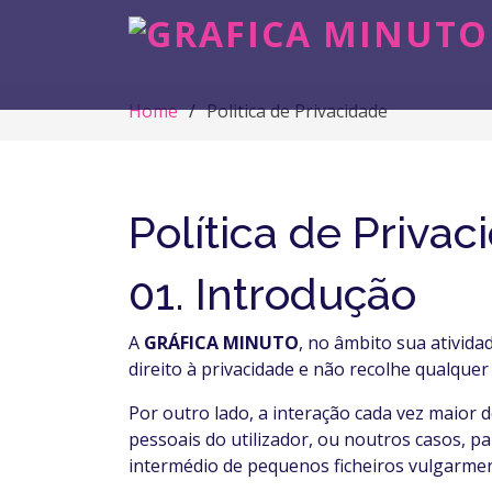
Home
Politica de Privacidade
Política de Privac
01. Introdução
A
GRÁFICA MINUTO
, no âmbito sua ativida
direito à privacidade e não recolhe qualque
Por outro lado, a interação cada vez maior 
pessoais do utilizador, ou noutros casos, 
intermédio de pequenos ficheiros vulgarme