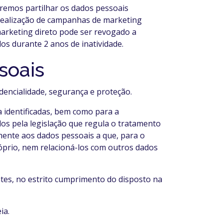
eremos partilhar os dados pessoais
 realização de campanhas de marketing
marketing direto pode ser revogado a
dos durante 2 anos de inatividade.
soais
dencialidade, segurança e proteção.
a identificadas, bem como para a
os pela legislação que regula o tratamento
amente aos dados pessoais a que, para o
róprio, nem relacioná-los com outros dados
ntes, no estrito cumprimento do disposto na
ia.