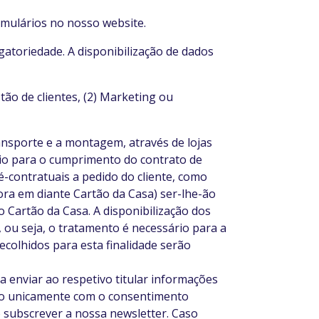
rmulários no nosso website.
gatoriedade. A disponibilização de dados
tão de clientes, (2) Marketing ou
ransporte e a montagem, através de lojas
ário para o cumprimento do contrato de
é-contratuais a pedido do cliente, como
ora em diante Cartão da Casa) ser-lhe-ão
 Cartão da Casa. A disponibilização dos
 ou seja, o tratamento é necessário para a
colhidos para esta finalidade serão
a enviar ao respetivo titular informações
zado unicamente com o consentimento
subscrever a nossa newsletter. Caso