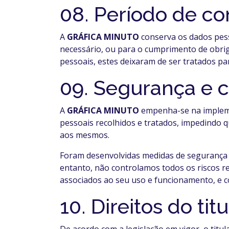
08. Período de c
A
GRÁFICA MINUTO
conserva os dados pes
necessário, ou para o cumprimento de obriga
pessoais, estes deixaram de ser tratados par
09. Segurança e c
A
GRÁFICA MINUTO
empenha-se na impleme
pessoais recolhidos e tratados, impedindo q
aos mesmos.
Foram desenvolvidas medidas de segurança t
entanto, não controlamos todos os riscos rel
associados ao seu uso e funcionamento, e c
10. Direitos do ti