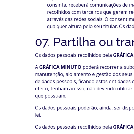
consinta, receberá comunicações de ma
recolhidos com terceiros que gerem re
através das redes sociais. O consenti
qualquer altura pelo seu titular. Os d
07. Partilha ou t
Os dados pessoais recolhidos pela
GRÁFIC
A
GRÁFICA MINUTO
poderá recorrer a subc
manutenção, alojamento e gestão dos seus s
de dados pessoais, ficando estas entidades 
efeito, tenham acesso, não devendo utilizar
que possuam.
Os dados pessoais poderão, ainda, ser disp
lei.
Os dados pessoais recolhidos pela
GRÁFIC