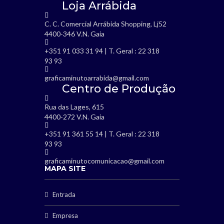
Loja Arrábida
C. C. Comercial Arrábida Shopping, Lj52
4400-346 V.N. Gaia
+351 91 033 31 94 | T. Geral : 22 318
93 93
graficaminutoarrabida@gmail.com
Centro de Produção
Rua das Lages, 615
4400-272 V.N. Gaia
+351 91 361 55 14 | T. Geral : 22 318
93 93
graficaminutocomunicacao@gmail.com
MAPA SITE
Entrada
Empresa