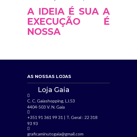
A IDEIA É SUA A
EXECUÇÃO É
NOSSA
AS NOSSAS LOJAS
Loja Gaia
C. C. Gaiashopping, LJ.53
4404-503 V. N. Gaia
+351 91 361 99 31 | T. Geral : 22 318
93 93
graficaminutogaia@gmail.com