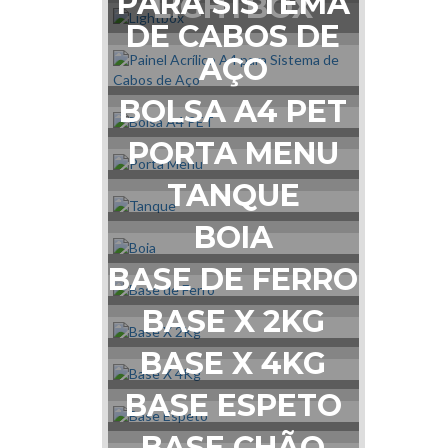
PARA SISTEMA
LIGHTBOX
DE CABOS DE
AÇO
BOLSA A4 PET
PORTA MENU
TANQUE
BOIA
BASE DE FERRO
BASE X 2KG
BASE X 4KG
BASE ESPETO
BASE CHÃO