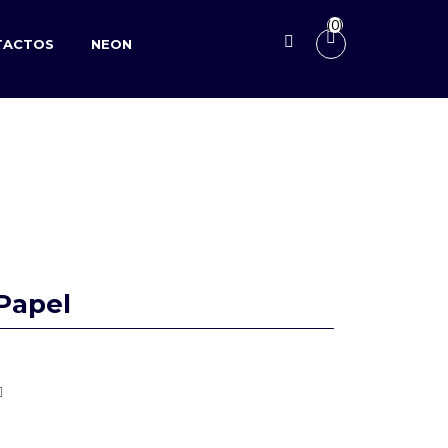
(0)
TACTOS
NEON
Papel