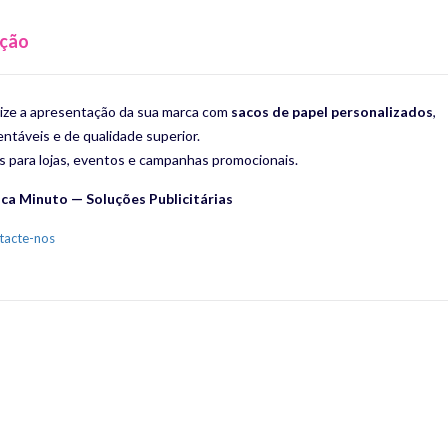
ição
rize a apresentação da sua marca com
sacos de papel personalizados
,
ntáveis e de qualidade superior.
s para lojas, eventos e campanhas promocionais.
ica Minuto — Soluções Publicitárias
tacte-nos