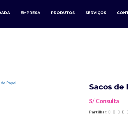
RADA
EMPRESA
PRODUTOS
SERVIÇOS
CON
GRÁFICA
Sacos de 
S/ Consulta
Partilhar: