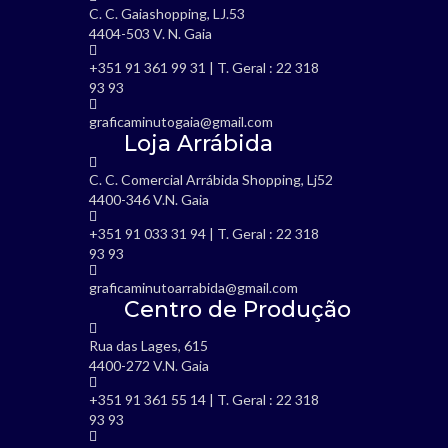
C. C. Gaiashopping, LJ.53
4404-503 V. N. Gaia
+351 91 361 99 31 | T. Geral : 22 318
93 93
graficaminutogaia@gmail.com
Loja Arrábida
C. C. Comercial Arrábida Shopping, Lj52
4400-346 V.N. Gaia
+351 91 033 31 94 | T. Geral : 22 318
93 93
graficaminutoarrabida@gmail.com
Centro de Produção
Rua das Lages, 615
4400-272 V.N. Gaia
+351 91 361 55 14 | T. Geral : 22 318
93 93