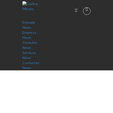
Entrada
Neon
Empresa
Neon
Produtos
Neon
Serviços
Neon
Contactos
Neon