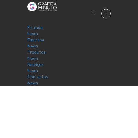
Entrada
Neon
Empresa
Neon
Produtos
Neon
Serviços
Neon
Contactos
Neon