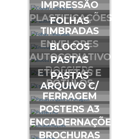
IMPRESSÃO
PLASTIFICAÇÕES
FOLHAS
TIMBRADAS
ENVELOPES
BLOCOS
AUTOCOPIATIVOS
PASTAS
DOSSIERS
ETIQUETAS E
PASTAS
RÓTULOS
ARQUIVO C/
FERRAGEM
POSTERS A3
ENCADERNAÇÕES
BROCHURAS