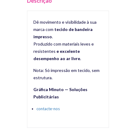
Descrição
Dê movimento e visibilidade à sua
marca com
tecido de bandeira
impresso
.
Produzido com materiais leves e
resistentes
e excelente
desempenho ao ar livre
.
Nota: Só impressão em tecido, sem
estrutura.
Gráfica Minuto — Soluções
Publicitárias
contacte-nos