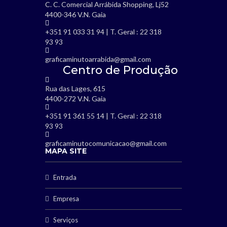
C. C. Comercial Arrábida Shopping, Lj52
4400-346 V.N. Gaia
+351 91 033 31 94 | T. Geral : 22 318
93 93
graficaminutoarrabida@gmail.com
Centro de Produção
Rua das Lages, 615
4400-272 V.N. Gaia
+351 91 361 55 14 | T. Geral : 22 318
93 93
graficaminutocomunicacao@gmail.com
MAPA SITE
Entrada
Empresa
Serviços