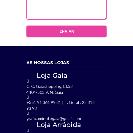
AS NOSSAS LOJAS
Loja Gaia
C. C. Gaiashopping, LJ.53
4404-503 V. N. Gaia
+351 91 361 99 31 | T. Geral : 22 318
93 93
graficaminutogaia@gmail.com
Loja Arrábida